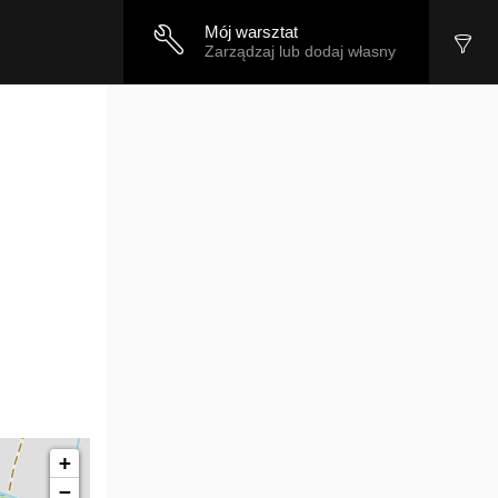
Mój warsztat
Zarządzaj lub dodaj własny
+
−