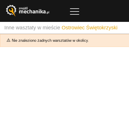
Inne wasztaty w mieście
Ostrowiec Świętokrzyski
Nie znaleziono żadnych warsztatów w okolicy.