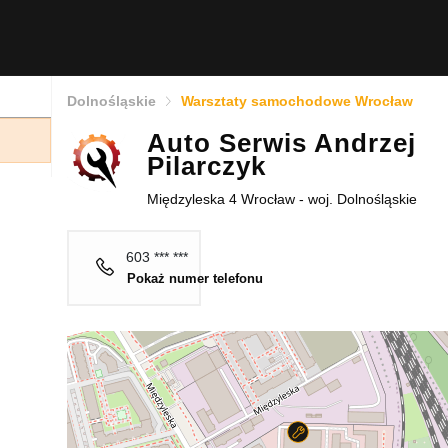
Dolnośląskie
Warsztaty samochodowe Wrocław
Auto Serwis Andrzej
Pilarczyk
Międzyleska 4 Wrocław - woj. Dolnośląskie
603 *** ***
Pokaż numer telefonu