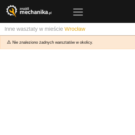
Inne wasztaty w mieście
Wrocław
Nie znaleziono żadnych warsztatów w okolicy.