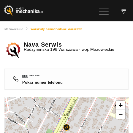
Mazowieckie
Warsztaty samochodowe Warszawa
Nava Serwis
Radzymińska 198 Warszawa - woj. Mazowieckie
888 *** ***
Pokaż numer telefonu
+
−