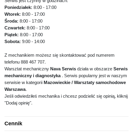
Serwis jest czynny w godzinach:
Poniedziałek:
8:00 - 17:00
Wtorek:
8:00 - 17:00
Środa:
8:00 - 17:00
Czwartek:
8:00 - 17:00
Piątek:
8:00 - 17:00
Sobota:
9:00 - 14:00
Z mechanikiem możesz się skontaktować pod numerem
telefonu 888 467 707.
Warsztat mechaniczny
Nava Serwis
działa w obszarze
Serwis
mechaniczny i diagnostyka
. Serwis popularny jest w naszym
serwisie w kategorii
Mazowieckie / Warsztaty samochodowe
Warszawa
.
Jeśli odwiedziłeś mechanika i chcesz podzielić się opinią, kliknij
"Dodaj opinię".
Cennik