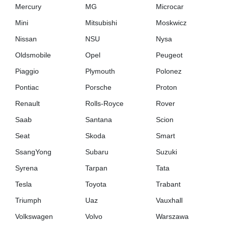
Mercury
MG
Microcar
Mini
Mitsubishi
Moskwicz
Nissan
NSU
Nysa
Oldsmobile
Opel
Peugeot
Piaggio
Plymouth
Polonez
Pontiac
Porsche
Proton
Renault
Rolls-Royce
Rover
Saab
Santana
Scion
Seat
Skoda
Smart
SsangYong
Subaru
Suzuki
Syrena
Tarpan
Tata
Tesla
Toyota
Trabant
Triumph
Uaz
Vauxhall
Volkswagen
Volvo
Warszawa