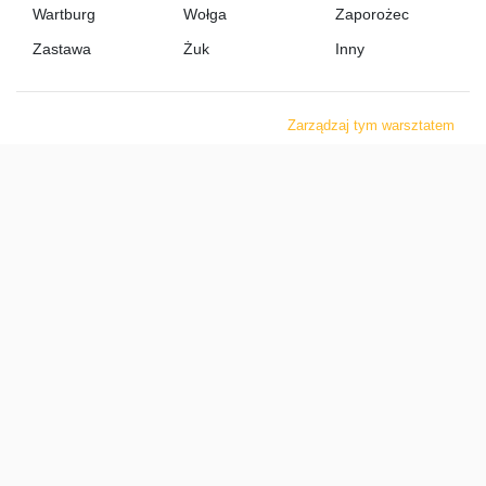
Wartburg
Wołga
Zaporożec
Zastawa
Żuk
Inny
Zarządzaj tym warsztatem