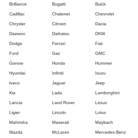
Brilliance
Bugatti
Buick
Cadillac
Chatenet
Chevrolet
Chrysler
Citroen
Dacia
Daewoo
Daihatsu
DKW
Dodge
Ferrari
Fiat
Ford
Gaz
GMC
Gonow
Honda
Hummer
Hyundai
Infiniti
Isuzu
Iveco
Jaguar
Jeep
Kia
Lada
Lamborghini
Lancia
Land Rover
Lexus
Ligier
Lincoln
Lotus
Mahindra
Maserati
Maybach
Mazda
McLaren
Mercedes-Benz