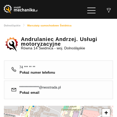
Dolnośląskie
Warsztaty samochodowe Świdnica
Andrulaniec Andrzej. Usługi
motoryzacyjne
Równa 14 Świdnica - woj. Dolnośląskie
74 *** ** **
Pokaż numer telefonu
***************@neostrada.pl
Pokaż email
+