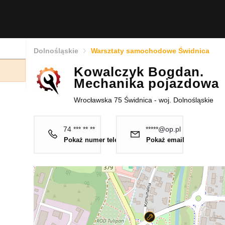
Dolnośląskie
Warsztaty samochodowe Świdnica
Kowalczyk Bogdan.
Mechanika pojazdowa
Wrocławska 75 Świdnica - woj. Dolnośląskie
74 *** ** **
*****@op.pl
Pokaż numer telefonu
Pokaż email