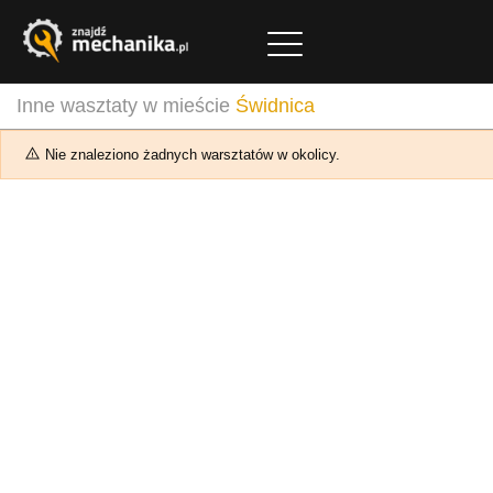
Inne wasztaty w mieście
Świdnica
Nie znaleziono żadnych warsztatów w okolicy.