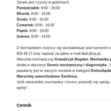
Serwis jest czynny w godzinach:
Poniedziałek:
8:00 - 16:00
Wtorek:
8:00 - 16:00
Środa:
8:00 - 16:00
Czwartek:
8:00 - 16:00
Piątek:
8:00 - 16:00
Sobota:
8:00 - 14:00
Z mechanikiem możesz się skontaktować pod numerem te
853 45 17 oraz napisać na adres e-mail dial1@op.pl.
Warsztat mechaniczny
Kowalczyk Bogdan. Mechanika 
działa w obszarze
Serwis mechaniczny i diagnostyka
. 
popularny jest w naszym serwisie w kategorii
Dolnośląski
Warsztaty samochodowe Świdnica
.
Jeśli odwiedziłeś mechanika i chcesz podzielić się opinią, k
opinię".
Cennik