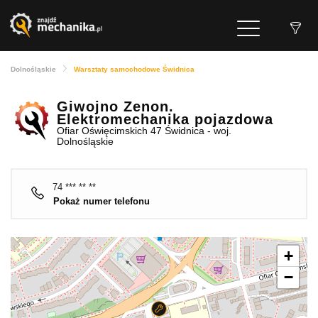
Dolnośląskie
Warsztaty samochodowe Świdnica
Giwojno Zenon.
Elektromechanika pojazdowa
Ofiar Oświęcimskich 47 Świdnica - woj.
Dolnośląskie
74 *** ** **
Pokaż numer telefonu
+
−