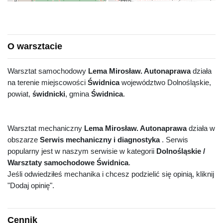
O warsztacie
Warsztat samochodowy
Lema Mirosław. Autonaprawa
działa
na terenie miejscowości
Świdnica
województwo Dolnośląskie,
powiat,
świdnicki
, gmina
Świdnica
.
Warsztat mechaniczny
Lema Mirosław. Autonaprawa
działa w
obszarze
Serwis mechaniczny i diagnostyka
. Serwis
popularny jest w naszym serwisie w kategorii
Dolnośląskie /
Warsztaty samochodowe Świdnica
.
Jeśli odwiedziłeś mechanika i chcesz podzielić się opinią, kliknij
"Dodaj opinię".
Cennik