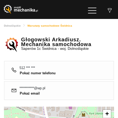
Dolnośląskie
Warsztaty samochodowe Świdnica
Głogowski Arkadiusz.
Mechanika samochodowa
Saperów 1c Świdnica - woj. Dolnośląskie
512 *** ***
Pokaż numer telefonu
***********@wp.pl
Pokaż email
+