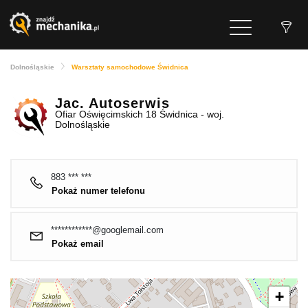
Dolnośląskie
Warsztaty samochodowe Świdnica
Jac. Autoserwis
Ofiar Oświęcimskich 18 Świdnica - woj.
Dolnośląskie
883 *** ***
Pokaż numer telefonu
************@googlemail.com
Pokaż email
+