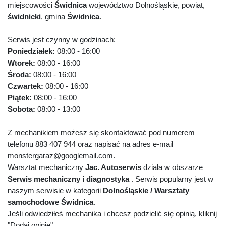
miejscowości
Świdnica
województwo Dolnośląskie, powiat,
świdnicki
, gmina
Świdnica
.
Serwis jest czynny w godzinach:
Poniedziałek:
08:00 - 16:00
Wtorek:
08:00 - 16:00
Środa:
08:00 - 16:00
Czwartek:
08:00 - 16:00
Piątek:
08:00 - 16:00
Sobota:
08:00 - 13:00
Z mechanikiem możesz się skontaktować pod numerem
telefonu 883 407 944 oraz napisać na adres e-mail
monstergaraz@googlemail.com.
Warsztat mechaniczny
Jac. Autoserwis
działa w obszarze
Serwis mechaniczny i diagnostyka
. Serwis popularny jest w
naszym serwisie w kategorii
Dolnośląskie / Warsztaty
samochodowe Świdnica
.
Jeśli odwiedziłeś mechanika i chcesz podzielić się opinią, kliknij
"Dodaj opinię".