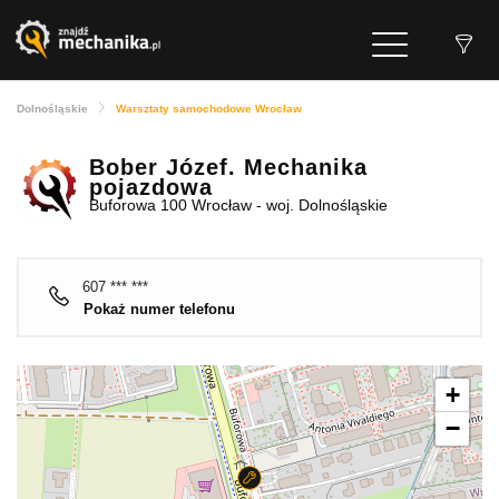
Dolnośląskie
Warsztaty samochodowe Wrocław
Bober Józef. Mechanika
pojazdowa
Buforowa 100 Wrocław - woj. Dolnośląskie
607 *** ***
Pokaż numer telefonu
+
−