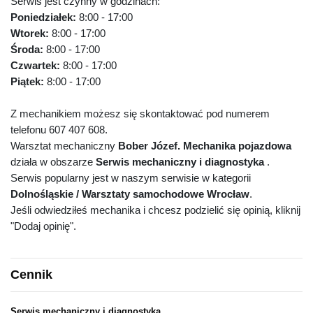
Serwis jest czynny w godzinach:
Poniedziałek:
8:00 - 17:00
Wtorek:
8:00 - 17:00
Środa:
8:00 - 17:00
Czwartek:
8:00 - 17:00
Piątek:
8:00 - 17:00
Z mechanikiem możesz się skontaktować pod numerem
telefonu 607 407 608.
Warsztat mechaniczny
Bober Józef. Mechanika pojazdowa
działa w obszarze
Serwis mechaniczny i diagnostyka
.
Serwis popularny jest w naszym serwisie w kategorii
Dolnośląskie / Warsztaty samochodowe Wrocław
.
Jeśli odwiedziłeś mechanika i chcesz podzielić się opinią, kliknij
"Dodaj opinię".
Cennik
Serwis mechaniczny i diagnostyka