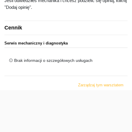
Jeśli odwiedziłeś mechanika i chcesz podzielić się opinią, kliknij
"Dodaj opinię".
Cennik
Serwis mechaniczny i diagnostyka
Brak informacji o szczegółowych usługach
Zarządzaj tym warsztatem