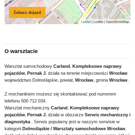
Zobacz dojazd
Leaflet
| Leaflet | OpenStreetMap
O warsztacie
Warsztat samochodowy
Carland. Kompleksowe naprawy
pojazdów. Pernak J.
działa na terenie miejscowości
Wrocław
województwo Dolnośląskie, powiat,
Wrocław
, gmina
Wrocław
.
Z mechanikiem możesz się skontaktować pod numerem
telefonu 500 712 034.
Warsztat mechaniczny
Carland. Kompleksowe naprawy
pojazdów. Pernak J.
działa w obszarze
Serwis mechaniczny i
diagnostyka
. Serwis popularny jest w naszym serwisie w
kategorii
Dolnośląskie / Warsztaty samochodowe Wrocław
.