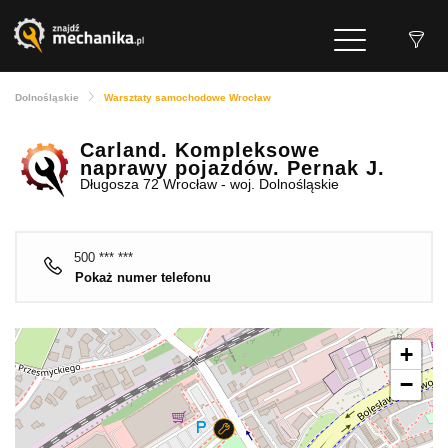
Dolnośląskie
Warsztaty samochodowe Wrocław
Carland. Kompleksowe
naprawy pojazdów. Pernak J.
Długosza 72 Wrocław - woj. Dolnośląskie
500 *** ***
Pokaż numer telefonu
+
−